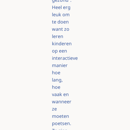
Heel erg
leuk om
te doen
want zo
leren
kinderen
op een
interactieve
manier
hoe
lang,
hoe
vaak en
wanneer
ze
moeten
poetsen.