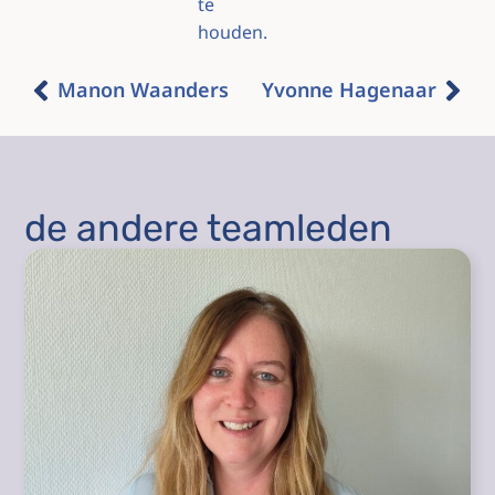
te
houden.
Manon Waanders
Yvonne Hagenaar
de andere teamleden