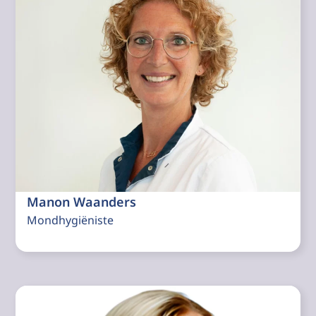
Manon Waanders
Mondhygiëniste