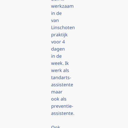
werkzaam
in de
van
Linschoten
praktijk
voor 4
dagen
in de
week. Ik
werk als
tandarts-
assistente
maar
ook als
preventie-
assistente.
Ook