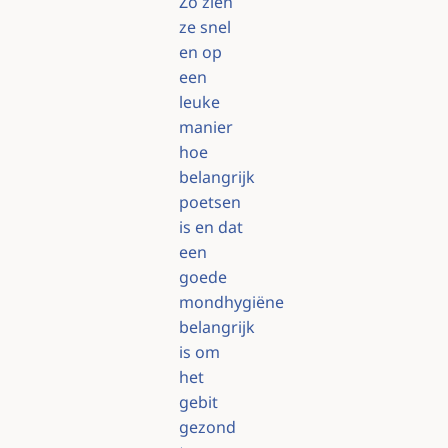
Zo zien
ze snel
en op
een
leuke
manier
hoe
belangrijk
poetsen
is en dat
een
goede
mondhygiëne
belangrijk
is om
het
gebit
gezond