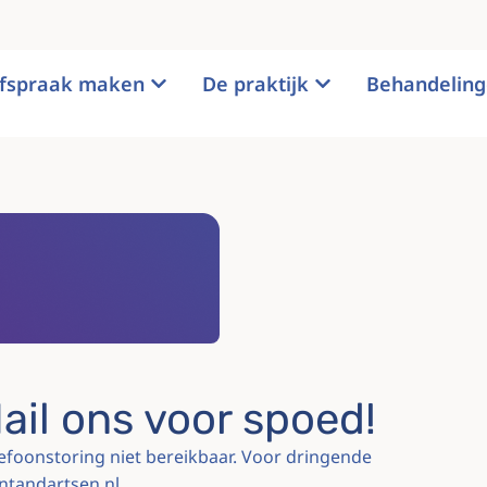
fspraak maken
De praktijk
Behandelin
ail ons voor spoed!
efoonstoring niet bereikbaar. Voor dringende
entandartsen.nl