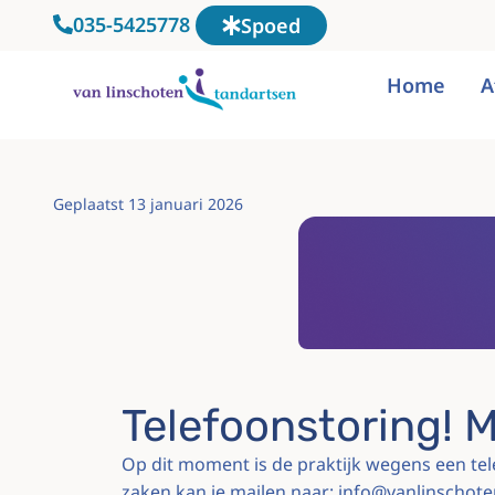
035-5425778
Spoed
Home
A
Geplaatst
13 januari 2026
Telefoonstoring! M
Op dit moment is de praktijk wegens een tel
zaken kan je mailen naar: info@vanlinschot