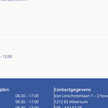
– 12:00
jden
Contactgegevens
08.30 – 17.00
Van Linschotenlaan 1 – 2 hoog 
08.30 – 17.00
1212 ES Hilversum
08.30 – 17.00
035 – 542 57 78