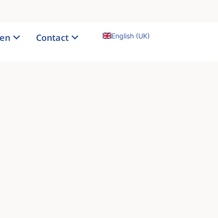
English (UK)
gen
Contact