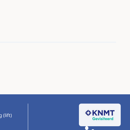
(lift)