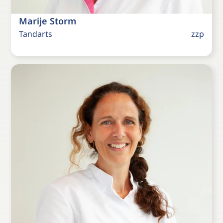
Marije Storm
Tandarts
zzp