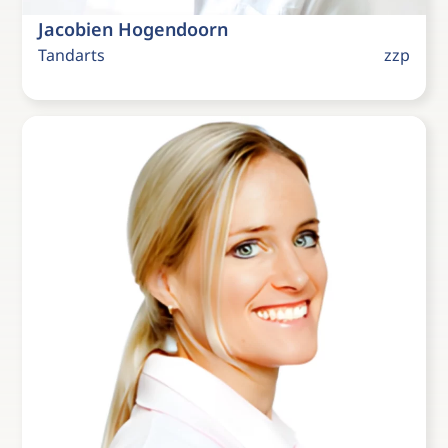
Jacobien Hogendoorn
Tandarts
zzp